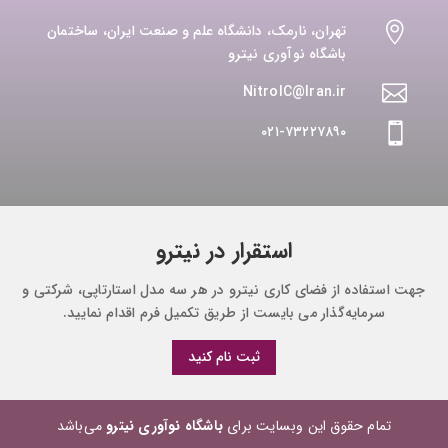

تهران، نارمک، دانشگاه علم و صنعت ایران، ساختمان
باشگاه نوآوری نیترو
NitroIC@Iran.ir

۰۲۱-۷۳۲۲۷۸۹۰

استقرار در نیترو
جهت استفاده از فضای کاری نیترو در هر سه مدل استارتاپی، شرکتی و
سرمایه‌گذار می بایست از طریق تکمیل فرم اقدام نمایید.
ثبت نام کنید
تمام حقوق این وبسایت برای
باشگاه نوآوری نیترو
می‌باشد