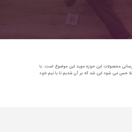
نیاست… توسعه شرکت های PSP، تنوع خدمات آن ها و به روزرسانی محصولات این حوزه موید این موضوع است. با
رود به تولید این عرصه کاملا حس می شود این شد که بر آن شدیم تا با تیم خود