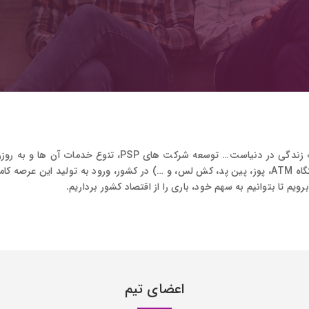
بر کسی پوشیده نیست که فناوری مالی بخش لاینفک زندگی در د
توجه به وارداتی بودن محصولات این حوزه (نظیر دستگاه ATM، پوز، پین پد، کش لس، و …) در کشور، و
یم تا بتوانیم به سهم خود، باری را از اقتصاد کشور برداریم.
اعضای تیم