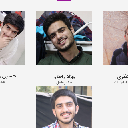
حسین رح
ظری
بهزاد راحتی
مدی
اطلاعات
مدیرعامل