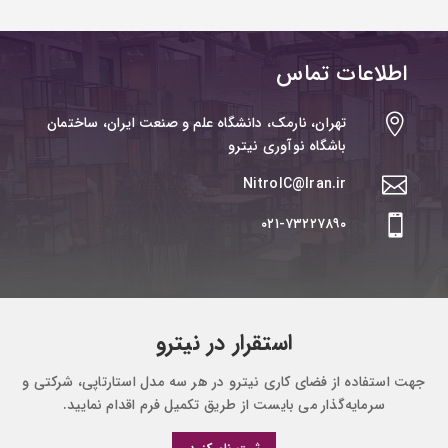
اطلاعات تماس

تهران، نارمک، دانشگاه علم و صنعت ایران، ساختمان
باشگاه نوآوری نیترو
NitroIC@Iran.ir

۰۲۱-۷۳۲۲۷۸۹۰

استقرار در نیترو
جهت استفاده از فضای کاری نیترو در هر سه مدل استارتاپی، شرکتی و
سرمایه‌گذار می بایست از طریق تکمیل فرم اقدام نمایید.