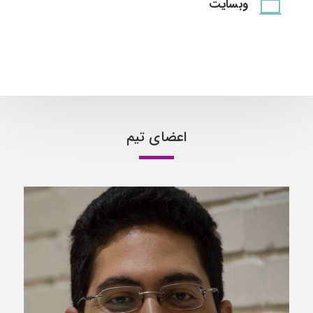
وبسایت

اعضای تیم