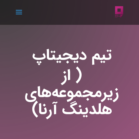
تیم دیجیتاپ
( از
زیرمجموعه‌های
هلدینگ آرنا)